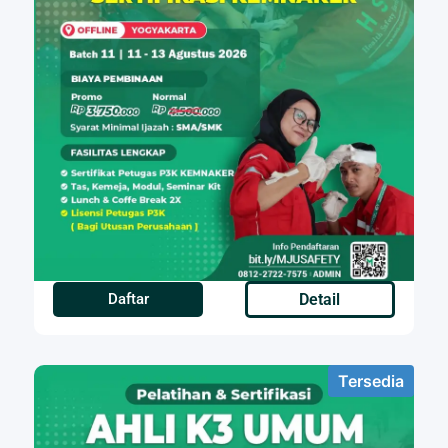
Daftar
Detail
Tersedia