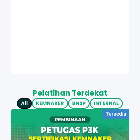
Pelatihan Terdekat
All
KEMNAKER
BNSP
INTERNAL
Tersedia