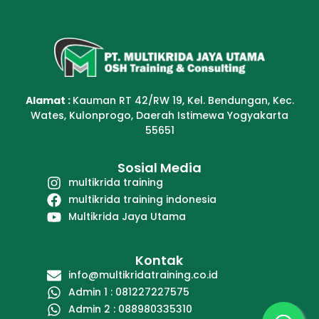
Alamat :
Kauman RT 42/RW 19, Kel. Bendungan, Kec.
Wates, Kulonprogo, Daerah Istimewa Yogyakarta
55651
Sosial Media
multikrida training
multikrida training indonesia
Multikrida Jaya Utama
Kontak
info@multikridatraining.co.id
Admin 1 : 081227227575
Admin 2 : 088980335310