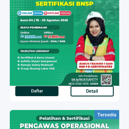
Daftar
Detail
Tersedia