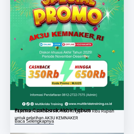
Promo Cashback Akhir Tahun
Dapatkan cashback 300 Ribu hingga 650 Ribu Rupiah
untuk pelatihan AK3U KEMNAKER
Baca Selengkapnya