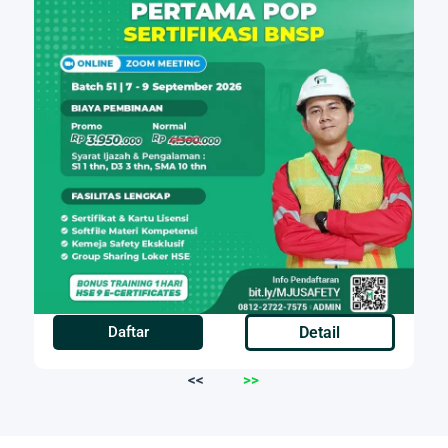
Daftar
Detail
<<
>>