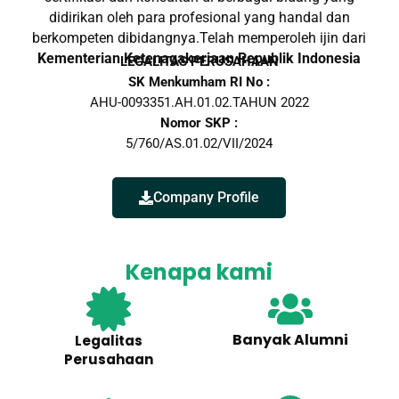
didirikan oleh para profesional yang handal dan
berkompeten dibidangnya.Telah memperoleh ijin dari
Kementerian Ketenagakerjaan Republik Indonesia
LEGALITAS PERUSAHAAN
SK Menkumham RI No :
AHU-0093351.AH.01.02.TAHUN 2022
Nomor SKP :
5/760/AS.01.02/VII/2024
Company Profile
Kenapa kami
Banyak Alumni
Legalitas
Perusahaan