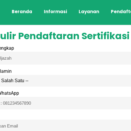
Beranda
Informasi
Layanan
Pendaft
lir Pendaftaran Sertifikas
engkap
elamin
WhatsApp