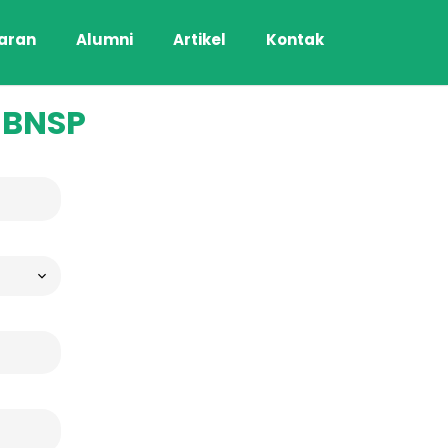
aran
Alumni
Artikel
Kontak
i BNSP