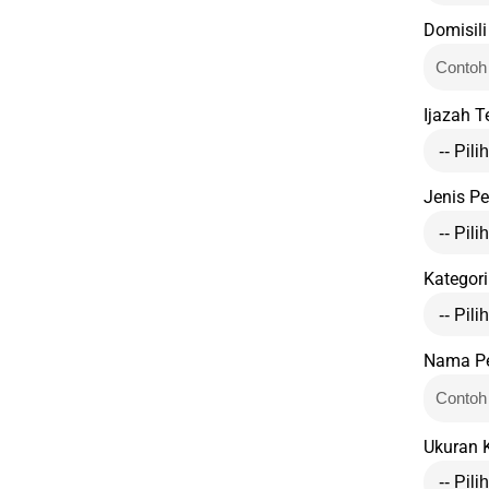
Domisil
Ijazah T
Jenis Pe
Kategori
Nama P
Ukuran 