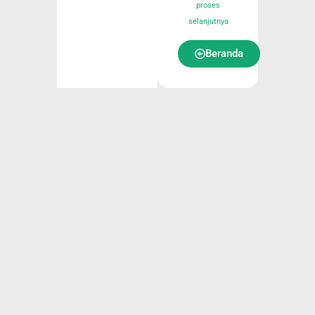
proses
selanjutnya
Beranda